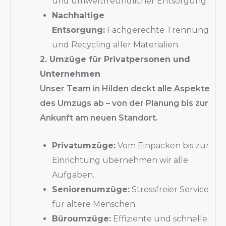
und umweltfreundlicher Entsorgung.
Nachhaltige
Entsorgung:
Fachgerechte Trennung
und Recycling aller Materialien.
2. Umzüge für Privatpersonen und
Unternehmen
Unser Team in Hilden deckt alle Aspekte
des Umzugs ab – von der Planung bis zur
Ankunft am neuen Standort.
Privatumzüge:
Vom Einpacken bis zur
Einrichtung übernehmen wir alle
Aufgaben.
Seniorenumzüge:
Stressfreier Service
für ältere Menschen.
Büroumzüge:
Effiziente und schnelle