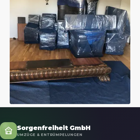
Sorgenfreiheit GmbH
UMZÜGE & ENTRÜMPELUNGEN