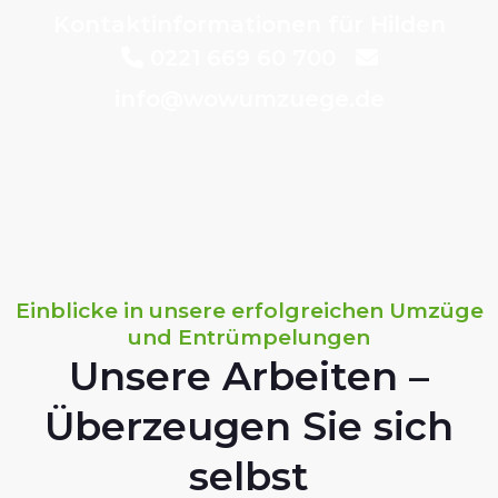
Kontaktinformationen für Hilden
0221 669 60 700
info@wowumzuege.de
Einblicke in unsere erfolgreichen Umzüge
und Entrümpelungen
Unsere Arbeiten –
Überzeugen Sie sich
selbst