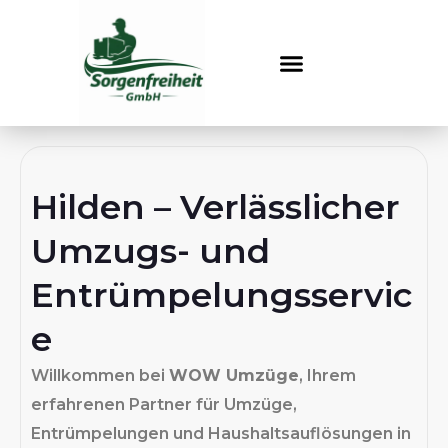
Zum
Inhalt
springen
Hilden – Verlässlicher
Umzugs- und
Entrümpelungsservic
e
Willkommen bei
WOW Umzüge
, Ihrem
erfahrenen Partner für Umzüge,
Entrümpelungen und Haushaltsauflösungen in