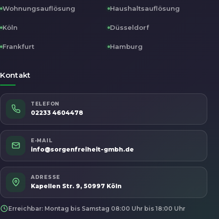
Wohnungsauflösung
Haushaltsauflösung
Köln
Düsseldorf
Frankfurt
Hamburg
Kontakt
TELEFON
02233 4604478
E-MAIL
info@sorgenfreiheit-gmbh.de
ADRESSE
Kapellen Str. 9, 50997 Köln
Erreichbar: Montag bis Samstag 08:00 Uhr bis 18:00 Uhr