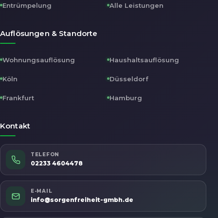
Entrümpelung
Alle Leistungen
Auflösungen & Standorte
Wohnungsauflösung
Haushaltsauflösung
Köln
Düsseldorf
Frankfurt
Hamburg
Kontakt
TELEFON
02233 4604478
E-MAIL
info@sorgenfreiheit-gmbh.de